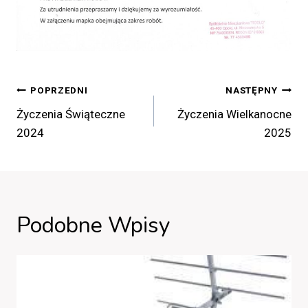
Nawigacja
POPRZEDNI
NASTĘPNY
Wpisu
Życzenia Świąteczne
Życzenia Wielkanocne
2024
2025
Podobne Wpisy