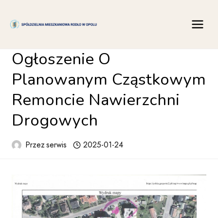
Przejdź
do
treści
Ogłoszenie O
Planowanym Cząstkowym
Remoncie Nawierzchni
Drogowych
Przez
serwis
2025-01-24